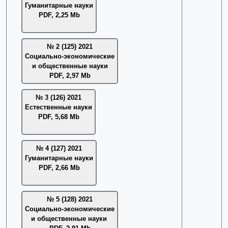
Гуманитарные науки
PDF, 2,25 Mb
№ 2 (125) 2021
Социально-экономические
и общественные науки
PDF, 2,97 Mb
№ 3 (126) 2021
Естественные науки
PDF, 5,68 Mb
№ 4 (127) 2021
Гуманитарные науки
PDF, 2,66 Mb
№ 5 (128) 2021
Социально-экономические
и общественные науки